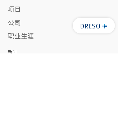
项目
公司
职业生涯
新闻
联系方式
隐私政策
法律声明
版权声明 © 2021 迪索工程
关注我们