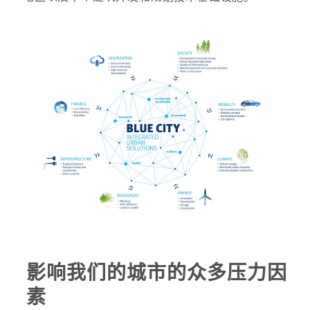
影响我们的城市的众多压力因
素