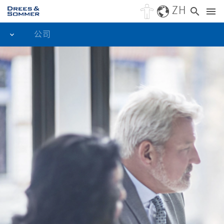
ZH
公司
关于迪索工程上海公司
关于
基本信息
区域分布
公司管理层
蓝色道路​