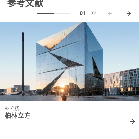
参考文献
01
-
02
办公楼
柏林立方