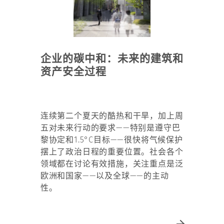
企业的碳中和：未来的建筑和
资产安全过程​
连续第二个夏天的酷热和干旱，加上周
五对未来行动的要求——特别是遵守巴
黎协定和1.5°C目标——很快将气候保护
摆上了政治日程的重要位置。社会各个
领域都在讨论有效措施，关注重点是泛
欧洲和国家——以及全球——的主动
性。​