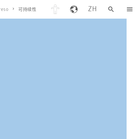
ZH
reso
可持续性