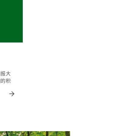
回报大
期的积