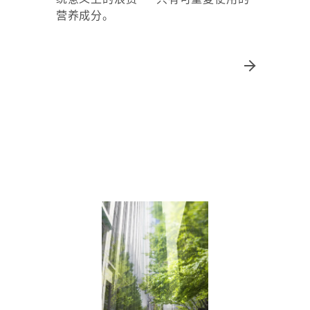
营养成分。​