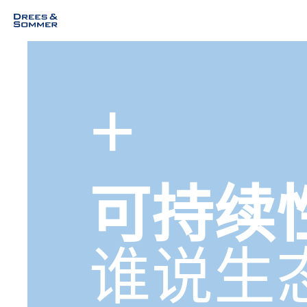
可持续
谁说生