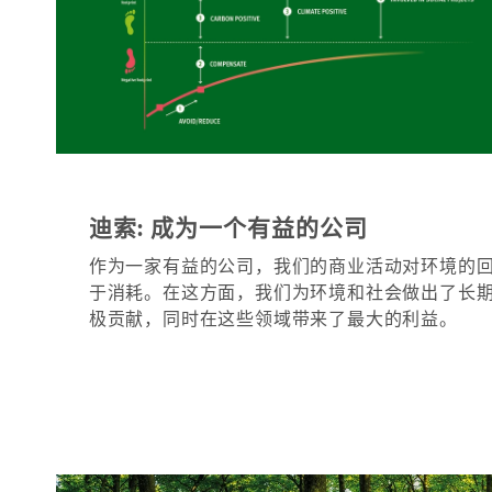
迪索: 成为一个有益的公司​
作为一家有益的公司，我们的商业活动对环境的
于消耗。在这方面，我们为环境和社会做出了长
极贡献，同时在这些领域带来了最大的利益。 ​