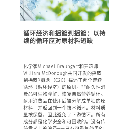
循环经济和摇篮到摇篮：以持
续的循环应对原材料短缺​
化学家Michael Braungart和建筑师
William McDonough共同开发的摇篮
到摇篮®概念（C2C）描述了两个连续
循环（循环经济）的原则。非耐久性消
费品可生物降解，恢复自然营养循环。
耐用消费品在使用后被分解成单独的原
材料，并返回到一个技术循环。材料质
量被保留，因此避免了下游循环。所有
成分都是化学安全和可回收的。没有传
统意义上的浪费——只有可重复使用的