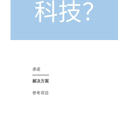
科技？
承诺
解决方案
参考项目