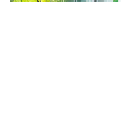
绿色建筑
后退至
置顶