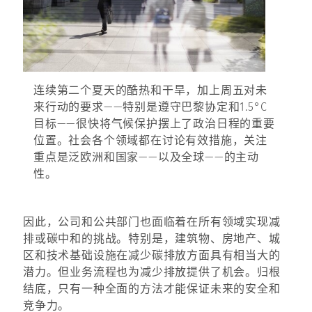
连续第二个夏天的酷热和干旱，加上周五对未
来行动的要求——特别是遵守巴黎协定和1.5°C
目标——很快将气候保护摆上了政治日程的重要
位置。社会各个领域都在讨论有效措施，关注
重点是泛欧洲和国家——以及全球——的主动
性。
因此，公司和公共部门也面临着在所有领域实现减
排或碳中和的挑战。特别是，建筑物、房地产、城
区和技术基础设施在减少碳排放方面具有相当大的
潜力。但业务流程也为减少排放提供了机会。归根
结底，只有一种全面的方法才能保证未来的安全和
竞争力。