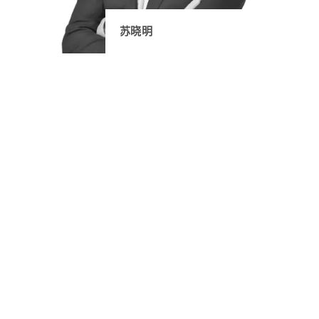
苏晓明
后退至
置顶
服务
行业