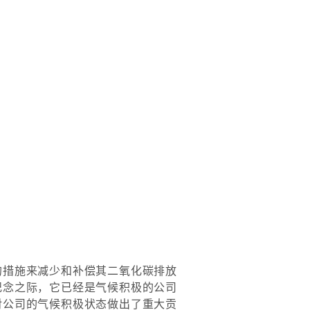
的措施来减少和补偿其二氧化碳排放
纪念之际，它已经是气候积极的公司
对公司的气候积极状态做出了重大贡