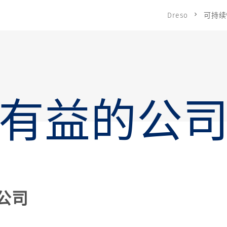
Dreso
可持续
有益的公
公司