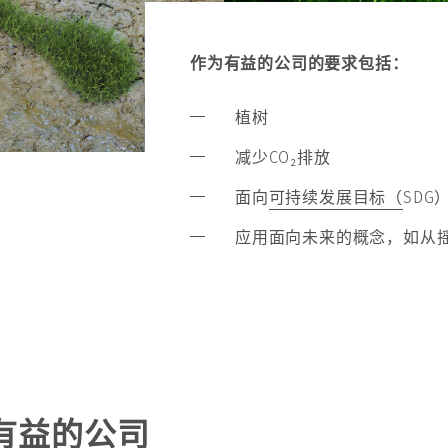
作为有益的公司的要求包括：
植树
减少CO₂排放​
面向
可持续发展目标（
SDG）
应用面向未来的概念，如从
有益的公司​