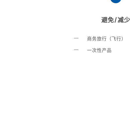
避免/减
商务旅行（飞行）​
一次性产品