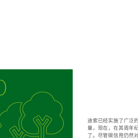
迪索已经实施了广泛
量，现在，在其周年
了。尽管碳信用仍然