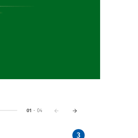
01
-
04
3