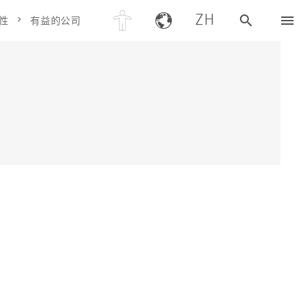
ZH
性
有益的公司
司