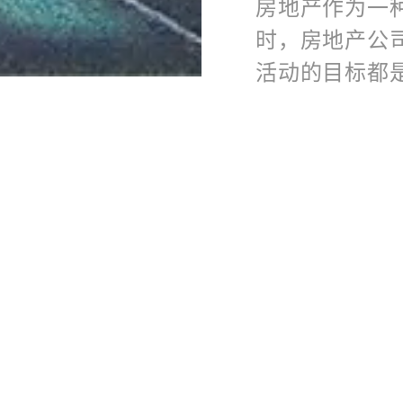
房地产作为一
时，房地产公
活动的目标都
房地产也是我
或投资组合战
与活化项目，
的建筑和房地
资组合带入利