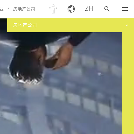
ZH
业
房地产公司
房地产公司
DRESO
洞察力
行业
服务
新闻
项目
公司
职业生涯
迪索欧洲区域中国业务部